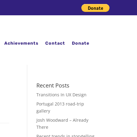
Achievements
Contact
Donate
Recent Posts
Transitions In UX Design
Portugal 2013 road-trip
gallery
Josh Woodward – Already
There
Recent trends in storytelling